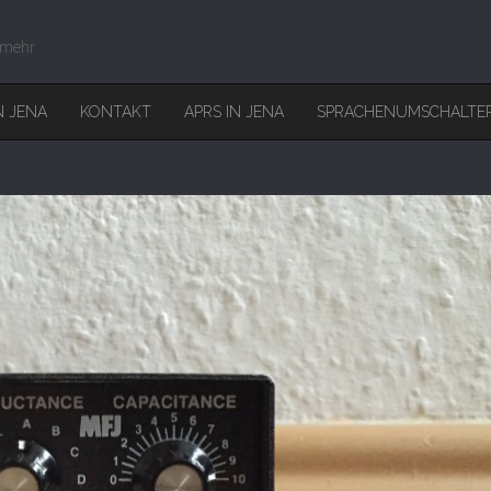
 mehr
N JENA
KONTAKT
APRS IN JENA
SPRACHENUMSCHALTE