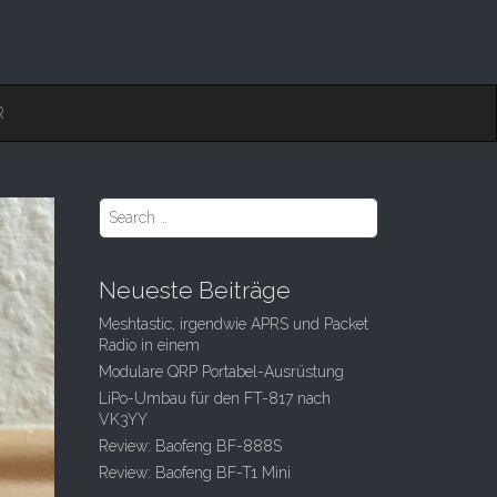
R
S
e
a
r
Neueste Beiträge
c
h
Meshtastic, irgendwie APRS und Packet
f
Radio in einem
o
Modulare QRP Portabel-Ausrüstung
r
:
LiPo-Umbau für den FT-817 nach
VK3YY
Review: Baofeng BF-888S
Review: Baofeng BF-T1 Mini