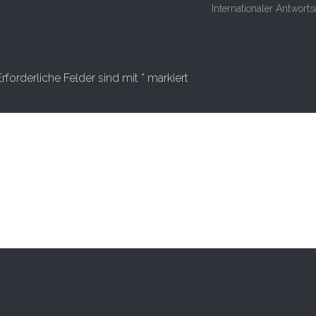
Internationaler Antwort
Erforderliche Felder sind mit
*
markiert