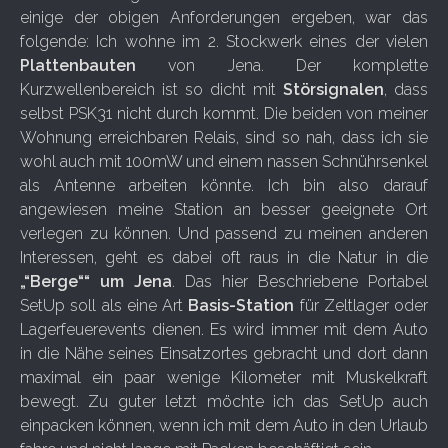
einige der obigen Anforderungen ergeben, war das
folgende: Ich wohne im 2. Stockwerk eines der vielen
Plattenbauten
von Jena. Der komplette
Kurzwellenbereich ist so dicht mit
Störsignalen
, dass
selbst PSK31 nicht durch kommt. Die beiden von meiner
Wohnung erreichbaren Relais, sind so nah, dass ich sie
wohl auch mit 100mW und einem nassen Schnührsenkel
als Antenne arbeiten könnte. Ich bin also darauf
angewiesen meine Station an besser geeignete Ort
verlegen zu können. Und passend zu meinen anderen
Interessen, geht es dabei oft raus in die Natur in die
„“Berge““ um Jena
. Das hier Beschriebene Portabel
SetUp soll als eine Art
Basis-Station
für Zeltlager oder
Lagerfeuerevents dienen. Es wird immer mit dem Auto
in die Nähe seines Einsatzortes gebracht und dort dann
maximal ein paar wenige Kilometer mit Muskelkraft
bewegt. Zu guter letzt möchte ich das SetUp auch
einpacken können, wenn ich mit dem Auto in den Urlaub