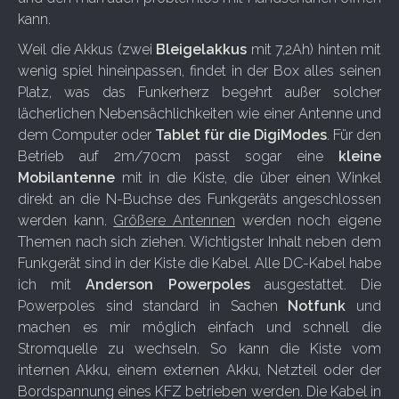
kann.
Weil die Akkus (zwei
Bleigelakkus
mit 7,2Ah) hinten mit
wenig spiel hineinpassen, findet in der Box alles seinen
Platz, was das Funkerherz begehrt außer solcher
lächerlichen Nebensächlichkeiten wie einer Antenne und
dem Computer oder
Tablet für die DigiModes
. Für den
Betrieb auf 2m/70cm passt sogar eine
kleine
Mobilantenne
mit in die Kiste, die über einen Winkel
direkt an die N-Buchse des Funkgeräts angeschlossen
werden kann.
Größere Antennen
werden noch eigene
Themen nach sich ziehen. Wichtigster Inhalt neben dem
Funkgerät sind in der Kiste die Kabel. Alle DC-Kabel habe
ich mit
Anderson Powerpoles
ausgestattet. Die
Powerpoles sind standard in Sachen
Notfunk
und
machen es mir möglich einfach und schnell die
Stromquelle zu wechseln. So kann die Kiste vom
internen Akku, einem externen Akku, Netzteil oder der
Bordspannung eines KFZ betrieben werden. Die Kabel in