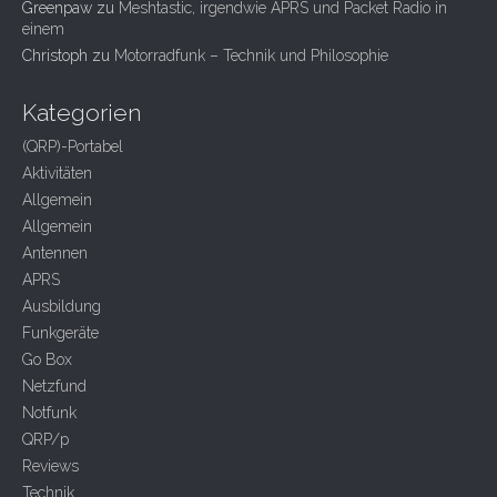
Greenpaw
zu
Meshtastic, irgendwie APRS und Packet Radio in
einem
Christoph
zu
Motorradfunk – Technik und Philosophie
Kategorien
(QRP)-Portabel
Aktivitäten
Allgemein
Allgemein
Antennen
APRS
Ausbildung
Funkgeräte
Go Box
Netzfund
Notfunk
QRP/p
Reviews
Technik