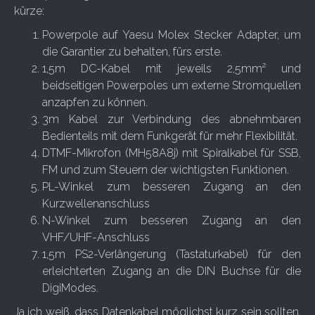
kürze:
Powerpole auf Yaesu Molex Stecker Adapter, um
die Garantier zu behalten, fürs erste.
1,5m DC-Kabel mit jeweils 2,5mm² und
beidseitigen Powerpoles um externe Stromquellen
anzapfen zu können.
3m Kabel zur Verbindung des abnehmbaren
Bedienteils mit dem Funkgerät für mehr Flexibilität.
DTMF-Mikrofon (MH58A8j) mit Spiralkabel für SSB,
FM und zum Steuern der wichtigsten Funktionen.
PL-Winkel zum besseren Zugang an den
Kurzwellenanschluss
N-Winkel zum besseren Zugang an den
VHF/UHF-Anschluss
1,5m PS2-Verlängerung (Tastaturkabel) für den
erleichterten Zugang an die DIN Buchse für die
DigiModes.
Ja ich weiß, dass Datenkabel möglichst kurz sein sollten,