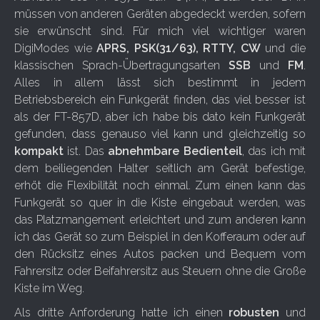
müssen von anderen Geräten abgedeckt werden, sofern
sie erwünscht sind. Für mich viel wichtiger waren
DigiModes wie
APRS, PSK(31/63), RTTY, CW
und die
klassischen Sprach-Übertragungsarten
SSB
und
FM
.
Alles in allem lässt sich bestimmt in jedem
Betriebsbereich ein Funkgerät finden, das viel besser ist
als der FT-857D, aber ich habe bis dato kein Funkgerät
gefunden, dass genauso viel kann und gleichzeitig so
kompakt
ist. Das
abnehmbare Bedienteil
, das ich mit
dem beiliegenden Halter seitlich am Gerät befestige,
erhöt die Flexibilität noch einmal. Zum einen kann das
Funkgerät so quer in die Kiste eingebaut werden, was
das Platzmangement erleichtert und zum anderen kann
ich das Gerät so zum Beispiel in den Kofferaum oder auf
den Rücksitz eines Autos packen und Bequem vom
Fahrersitz oder Beifahrersitz aus Steuern ohne die Große
Kiste im Weg.
Als dritte Anforderung hatte ich einen
robusten
und